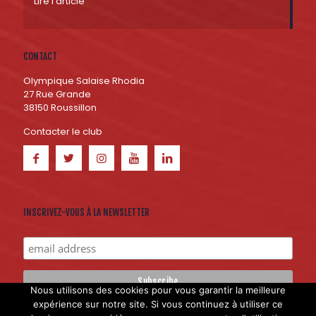
Lire l'article
CONTACT
Olympique Salaise Rhodia
27 Rue Grande
38150 Roussillon
Contacter le club
INSCRIVEZ-VOUS À LA NEWSLETTER
Nous utilisons des cookies pour vous garantir la meilleure
expérience sur notre site. Si vous continuez à utiliser ce