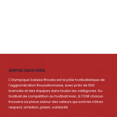
OLYMPIQUE SALAISE RHODIA
L'Olympique Salaise Rhodia est le pôle footballistique de
l'agglomération Roussillonnaise, avec près de 500
licenciés et des équipes dans toutes les catégories. Du
football de compétition au football loisir, à l'OSR chacun
trouvera sa place autour des valeurs qui sont les nôtres :
respect, ambition, plaisir, solidarité.