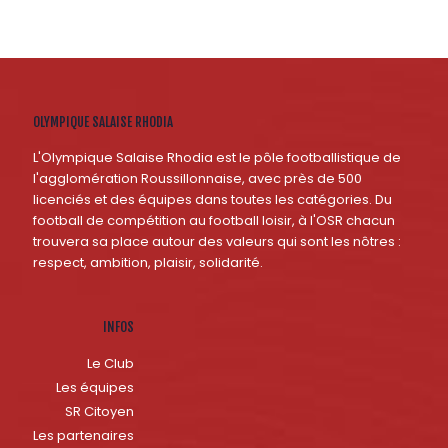
OLYMPIQUE SALAISE RHODIA
L'Olympique Salaise Rhodia est le pôle footballistique de
l'agglomération Roussillonnaise, avec près de 500
licenciés et des équipes dans toutes les catégories. Du
football de compétition au football loisir, à l'OSR chacun
trouvera sa place autour des valeurs qui sont les nôtres :
respect, ambition, plaisir, solidarité.
INFOS
Le Club
Les équipes
SR Citoyen
Les partenaires