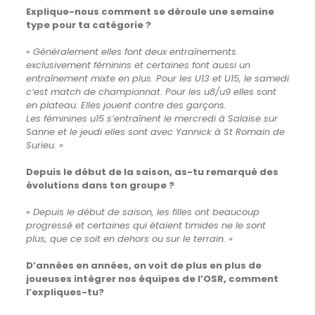
Explique-nous comment se déroule une semaine
type pour ta catégorie ?
« Généralement elles font deux entraînements
exclusivement féminins et certaines font aussi un
entraînement mixte en plus.
Pour les U13 et U15, le samedi
c’est match de championnat. P
our les u8/u9 elles sont
en plateau. Elles jouent contre des garçons.
Les féminines u15 s’entraînent le mercredi à Salaise sur
Sanne et le jeudi elles sont avec Yannick à St Romain de
Surieu. »
Depuis le début de la saison, as-tu remarqué des
évolutions dans ton groupe ?
« Depuis le début de saison, les filles ont beaucoup
progressé et certaines qui étaient timides ne le sont
plus, que ce soit en dehors ou sur le terrain. »
D’années en années, on voit de plus en plus de
joueuses intégrer nos équipes de l’OSR, comment
l’expliques-tu?