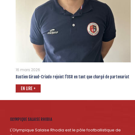
16 mars 2026
Bastien Giraud-Criado rejoint l’OSR en tant que chargé de partenariat
EN LIRE +
OLYMPIQUE SALAISE RHODIA
L'Olympique Salaise Rhodia est le pôle footballistique de