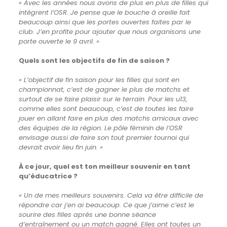
« Avec les années nous avons de plus en plus de filles qui
intègrent l’OSR. Je pense que le bouche à oreille fait
beaucoup ainsi que les portes ouvertes faites par le
club.
J’en profite pour ajouter que nous organisons une
porte ouverte le 9 avril. »
Quels sont les objectifs de fin de saison ?
« L’objectif de fin saison pour les filles qui sont en
championnat, c’est de gagner le plus de matchs et
surtout de se faire plaisir sur le terrain.
Pour les u13,
comme elles sont beaucoup, c’est de toutes les faire
jouer en allant faire en plus des matchs amicaux avec
des équipes de la région.
Le pôle féminin de l’OSR
envisage aussi de faire son tout premier tournoi qui
devrait avoir lieu fin juin. »
À ce jour, quel est ton meilleur souvenir en tant
qu’éducatrice ?
« Un de mes meilleurs souvenirs. Cela va être difficile de
répondre car j’en ai beaucoup. Ce que j’aime c’est le
sourire des filles après une bonne séance
d’entraînement ou un match gagné. Elles ont toutes un