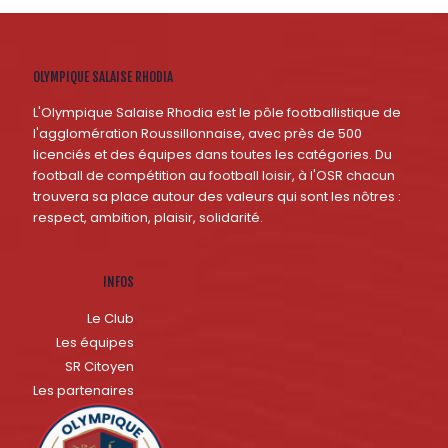
OLYMPIQUE SALAISE RHODIA
L'Olympique Salaise Rhodia est le pôle footballistique de
l'agglomération Roussillonnaise, avec près de 500
licenciés et des équipes dans toutes les catégories. Du
football de compétition au football loisir, à l'OSR chacun
trouvera sa place autour des valeurs qui sont les nôtres :
respect, ambition, plaisir, solidarité.
INFOS
Le Club
Les équipes
SR Citoyen
Les partenaires