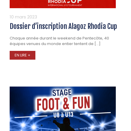
10 mars 2023
Dossier d’inscription Alagoz Rhodia Cup
Chaque année durant le weekend de Pentecôte, 40
équipes venues du monde entier tentent de
[…]
EN LIRE +