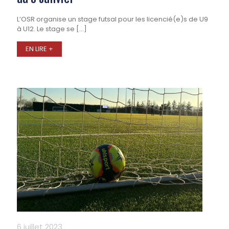
L’OSR organise un stage futsal pour les licencié(e)s de U9
à U12. Le stage se
[…]
EN LIRE +
6 juillet 2023