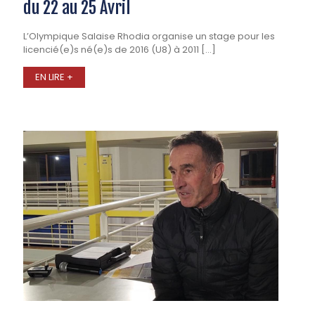
du 22 au 25 Avril
L’Olympique Salaise Rhodia organise un stage pour les
licencié(e)s né(e)s de 2016 (U8) à 2011
[…]
EN LIRE +