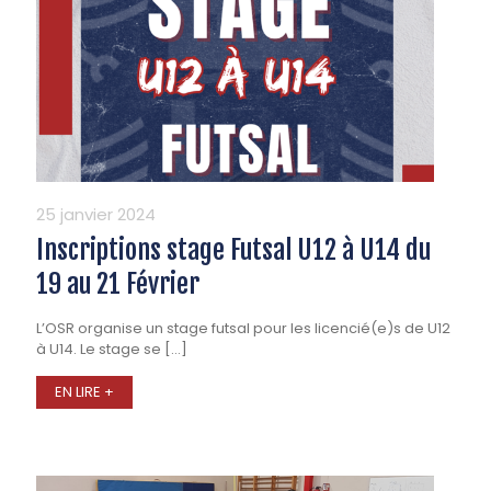
25 janvier 2024
Inscriptions stage Futsal U12 à U14 du
19 au 21 Février
L’OSR organise un stage futsal pour les licencié(e)s de U12
à U14. Le stage se
[…]
EN LIRE +