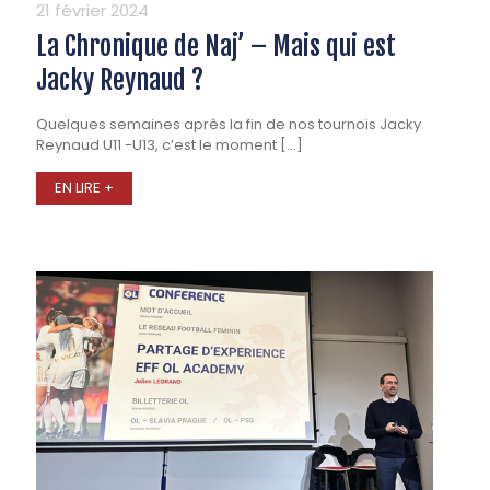
21 février 2024
La Chronique de Naj’ – Mais qui est
Jacky Reynaud ?
Quelques semaines après la fin de nos tournois Jacky
Reynaud U11 -U13, c’est le moment
[…]
EN LIRE +