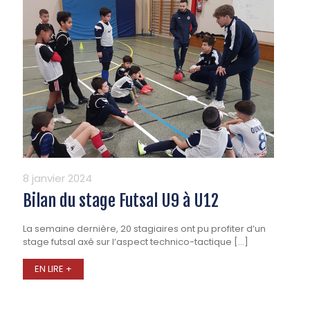
8 janvier 2024
Bilan du stage Futsal U9 à U12
La semaine dernière, 20 stagiaires ont pu profiter d’un
stage futsal axé sur l’aspect technico-tactique
[…]
EN LIRE +