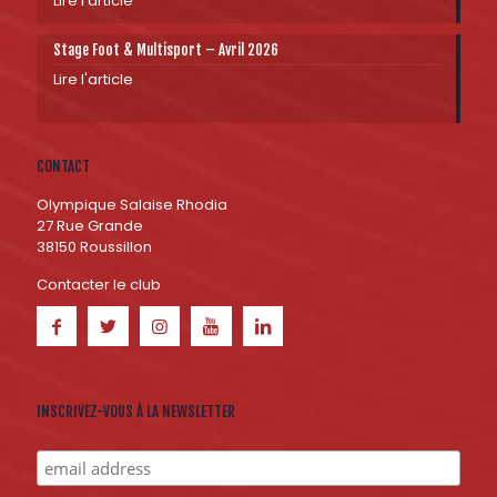
Lire l'article
Stage Foot & Multisport – Avril 2026
Lire l'article
CONTACT
Olympique Salaise Rhodia
27 Rue Grande
38150 Roussillon
Contacter le club
INSCRIVEZ-VOUS À LA NEWSLETTER