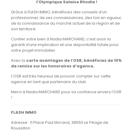
l’Olympique Salaise Rhodia !
Grâce à FLASH IMMO, bénéficiez des conseils d’un
professionnel, de ses connaissances, des lois en vigueur,
de la connaissance du marché actuel de la région et de
son territoire.
Confier votre bien à Nadia MARCHAND, c’est avoir la
garanti d’une implication et une disponibilité totale pour
votre projet immobilier.
Avec la
carte avantages de l’OSR, bénéficiez de 10%
de remise sur les honoraires d’agence.
L’OSR est très heureux de pouvoir compter sur cette
agence en tant que partenaire du club.
Merci à Nadia MARCHARD pour sa confiance envers l’OSR
!
FLASH IMMO
Adresse : 11 Place Paul Morand, 38550 Le Péage de
Roussillon