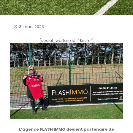
31 mars 2023
[social_warfare id="$num"]
L’agence FLASH IMMO devient partenaire de