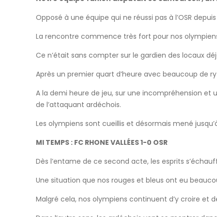
Opposé à une équipe qui ne réussi pas à l’OSR depuis p
La rencontre commence très fort pour nos olympiens 
Ce n’était sans compter sur le gardien des locaux déj
Après un premier quart d’heure avec beaucoup de ryt
A la demi heure de jeu, sur une incompréhension et un
de l’attaquant ardéchois.
Les olympiens sont cueillis et désormais mené jusqu’
MI TEMPS : FC RHONE VALLÉES 1-0 OSR
Dès l’entame de ce second acte, les esprits s’échauff
Une situation que nos rouges et bleus ont eu beaucou
Malgré cela, nos olympiens continuent d’y croire et d