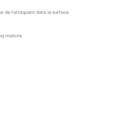
se de l’attaquant dans la surface.
cinq matchs.