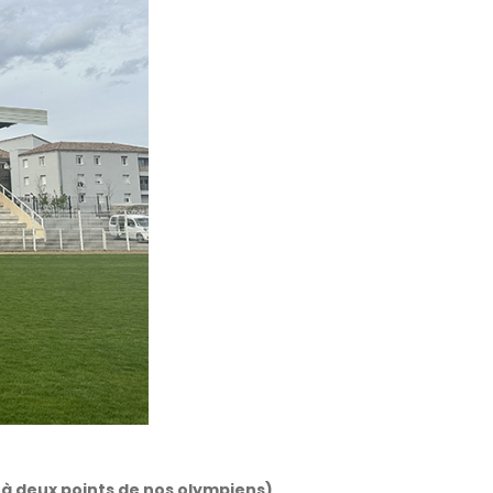
 à deux points de nos olympiens)