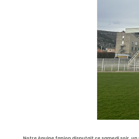
Notre équipe fanion disputait ce samedi soir, u