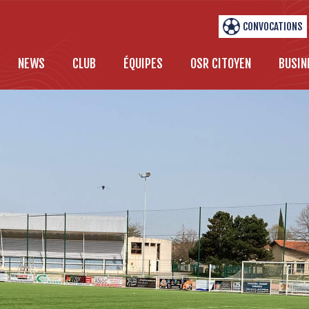
CONVOCATIONS
NEWS
CLUB
ÉQUIPES
OSR CITOYEN
BUSIN