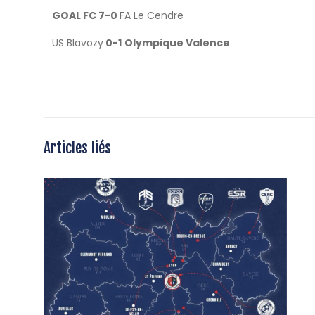
GOAL FC 7-0
FA Le Cendre
US Blavozy
0-1
Olympique Valence
Articles liés