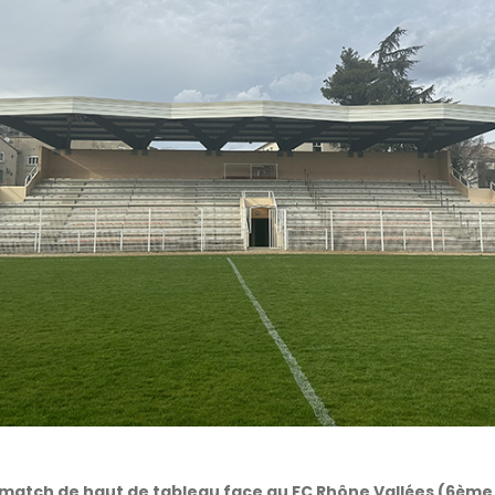
n match de haut de tableau face au FC Rhône Vallées (6ème