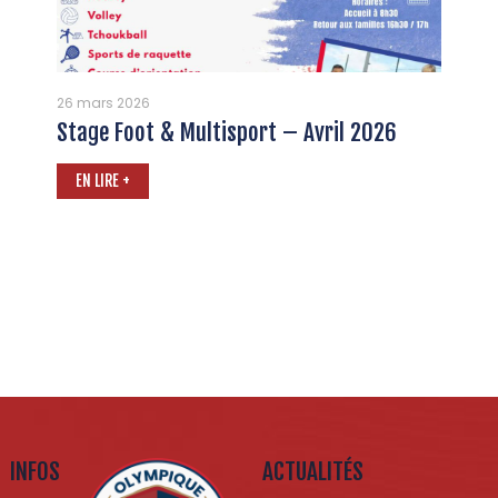
26 mars 2026
Stage Foot & Multisport – Avril 2026
EN LIRE +
INFOS
ACTUALITÉS