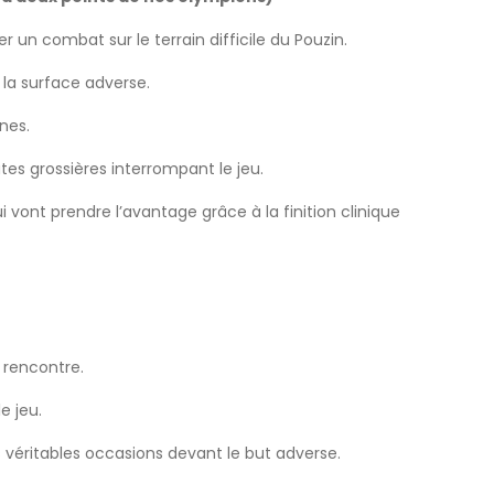
 un combat sur le terrain difficile du Pouzin.
 la surface adverse.
nes.
s grossières interrompant le jeu.
 vont prendre l’avantage grâce à la finition clinique
 rencontre.
e jeu.
s véritables occasions devant le but adverse.