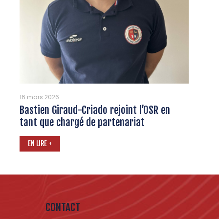
16 mars 2026
Bastien Giraud-Criado rejoint l’OSR en
tant que chargé de partenariat
EN LIRE +
CONTACT