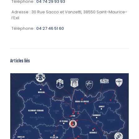
Téléphone :
04 74 29 93 93
Adresse : 30 Rue Sacco et Vanzetti, 38550 Saint-Maurice-
l’Exil
Téléphone :
04 27 46 51 60
Articles liés