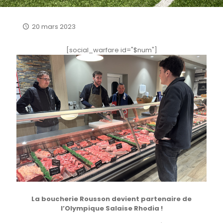
20 mars 2023
[social_warfare id="$num"]
La boucherie Rousson devient partenaire de
l’Olympique Salaise Rhodia !