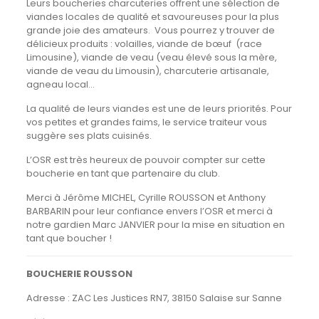
Leurs boucheries charcuteries offrent une sélection de
viandes locales de qualité et savoureuses pour la plus
grande joie des amateurs. Vous pourrez y trouver de
délicieux produits : volailles, viande de bœuf (race
Limousine), viande de veau (veau élevé sous la mère,
viande de veau du Limousin), charcuterie artisanale,
agneau local…
La qualité de leurs viandes est une de leurs priorités. Pour
vos petites et grandes faims, le service traiteur vous
suggère ses plats cuisinés.
L’OSR est très heureux de pouvoir compter sur cette
boucherie en tant que partenaire du club.
Merci à Jérôme MICHEL, Cyrille ROUSSON et Anthony
BARBARIN pour leur confiance envers l’OSR et merci à
notre gardien Marc JANVIER pour la mise en situation en
tant que boucher !
BOUCHERIE ROUSSON
Adresse : ZAC Les Justices RN7, 38150 Salaise sur Sanne