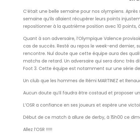
C’était une belle semaine pour nos olympiens. Après
semaine qu’ils allaient récupérer leurs points injust
repositionner à la quatrième position avec 10 points,
Quant à son adversaire, l’Olympique Valence provis
cas de succès. Resté au repos le week-end dernier, s
rencontre. Nul doute que cette équipe aura des qual
matchs de retard. Un adversaire qui sera donc très di
Foot 3. Cette équipe est notamment sur une série de
Un club que les hommes de Rémi MARTINEZ et Renaud 
Aucun doute qu’il faudra être costaud et proposer u
L’OSR a confiance en ses joueurs et espère une victoir
Début de ce match à allure de derby, à 15h00 ce dim
Allez l’OSR !!!!!