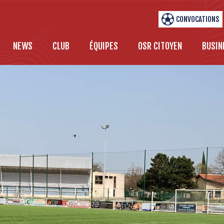
CONVOCATIONS
NEWS
CLUB
ÉQUIPES
OSR CITOYEN
BUSIN