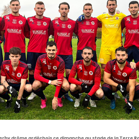
erby drôme ardéchois ce dimanche au stade de la Terre 