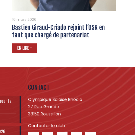
16 mars 2026
Bastien Giraud-Criado rejoint l’OSR en
tant que chargé de partenariat
EN LIRE +
CONTACT
Olympique Salaise Rhodia
pour la
27 Rue Grande
38150 Roussillon
Contacter le club
2026