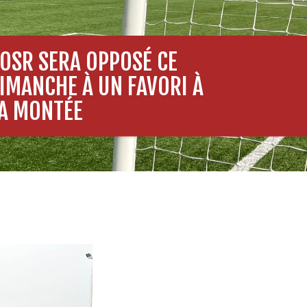
’OSR SERA OPPOSÉ CE
IMANCHE À UN FAVORI À
A MONTÉE