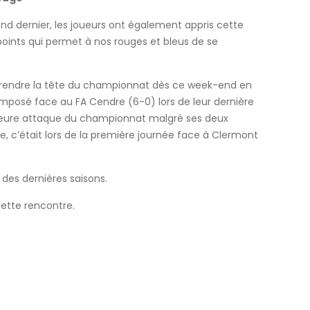
d dernier, les joueurs ont également appris cette
 points qui permet à nos rouges et bleus de se
prendre la tête du championnat dès ce week-end en
imposé face au FA Cendre (6-0) lors de leur dernière
illeure attaque du championnat malgré ses deux
e, c’était lors de la première journée face à Clermont
es dernières saisons.
cette rencontre.