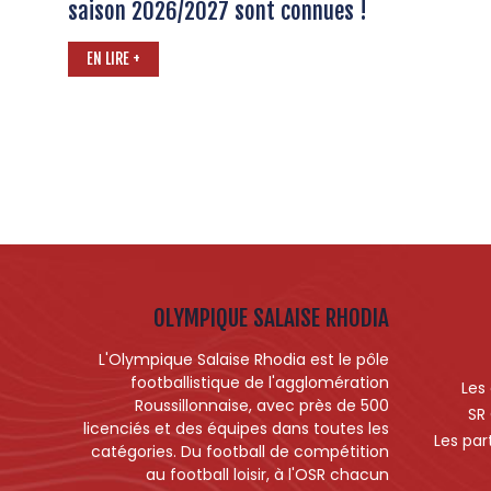
saison 2026/2027 sont connues !
EN LIRE +
OLYMPIQUE SALAISE RHODIA
L'Olympique Salaise Rhodia est le pôle
footballistique de l'agglomération
Les
Roussillonnaise, avec près de 500
SR
licenciés et des équipes dans toutes les
Les par
catégories. Du football de compétition
au football loisir, à l'OSR chacun