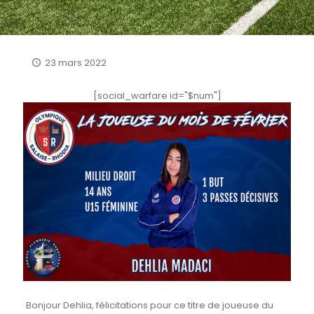
23 mars 2022
[social_warfare id="$num"]
Bonjour Dehlia, félicitations pour ce titre de joueuse du