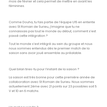
mois de février et cela permet de mettre en avant les
féminines.
Comme Douha, tu fais partie de l’équipe U15 en entente
avec St Romain de Surieu, j’imagine que tu ne
connaissais pas tout le monde au début, comment s’est
passé cette intégration ?
Tout le monde s’est intégré au sein du groupe et nous
nous sommes entendus dès le premier match de la
saison sans avoir joué ensemble au préalable.
Quel bilan tires-tu pour l’instant de la saison ?
La saison est très bonne pour cette première année de
collaboration avec St Romain de Surieu. Nous sommes
actuellement 2ème avec 21 points sur 23 possibles soit 5
V et 1D en 6 matchs.