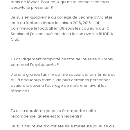
mois de février. Pour ceux qui ne te connaissent pas,
peux-tu te présenter ?
Je suis en quatrième au collège de Jeanne d’Arc et je
joue au football depuis la saison 2015/2016. J’ai
commence le football en U8 sous les couleurs du FC
Salaise et j’ai continué lors de la fusion avec le RHODIA
Club.
Tu as largement remporté ce titre de joueuse du mois,
comment l’expliques-tu ?
J’ai une grande famille qui me soutient énormément et
qui à beaucoup d’amis, de plus certaines personnes
avaient le cœur à l’ouvrage de mettre en avant les
féminines.
Tu es la deuxième joueuse à remporter cette
récompense, quelle est ton ressenti ?
Je suis heureuse d’avoir été élue meilleure joueuse du