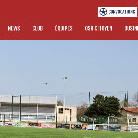
CONVOCATIONS
NEWS
CLUB
ÉQUIPES
OSR CITOYEN
BUSIN