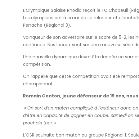
L’Olympique Salaise Rhodia reçoit le FC Chabeuil (Rég
Les olympiens ont à cœur de se relancer et d’enchaîne
Perrache (Régional 3).
Vainqueur de son adversaire sur le score de 5-2, l
confiance. Nos locaux sont sur une mauvaise série d
Une nouvelle dynamique devra être lancée ce samedi 
compétition.
On rappelle que cette compétition avait été remportée
championnat.
Romain Genton, jeune défenseur de 19 ans, nous
» On sort d’un match compliqué à l’extérieur donc on
d’être en capacité de gagner en coupe. Samedi on sera
prochain tour. »
L’OSR souhaite bon match au groupe Régional 1. Seule