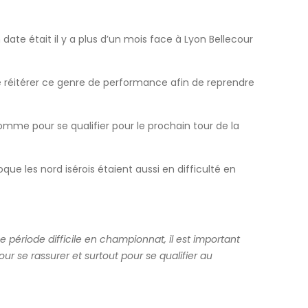
ate était il y a plus d’un mois face à Lyon Bellecour
 réitérer ce genre de performance afin de reprendre
mme pour se qualifier pour le prochain tour de la
e les nord isérois étaient aussi en difficulté en
ériode difficile en championnat, il est important
r se rassurer et surtout pour se qualifier au