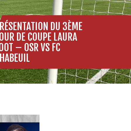
RÉSENTATION DU 3ÈME
OUR DE COUPE LAURA
OOT – OSR VS FC
HABEUIL