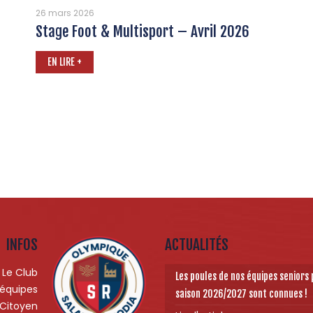
26 mars 2026
Stage Foot & Multisport – Avril 2026
EN LIRE +
INFOS
ACTUALITÉS
Le Club
Les poules de nos équipes seniors 
 équipes
saison 2026/2027 sont connues !
 Citoyen