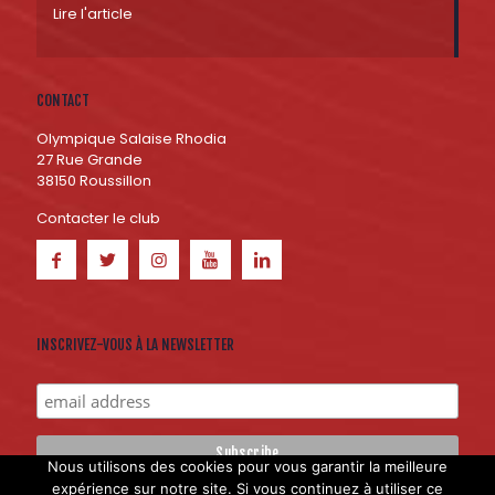
Lire l'article
CONTACT
Olympique Salaise Rhodia
27 Rue Grande
38150 Roussillon
Contacter le club
INSCRIVEZ-VOUS À LA NEWSLETTER
Nous utilisons des cookies pour vous garantir la meilleure
expérience sur notre site. Si vous continuez à utiliser ce