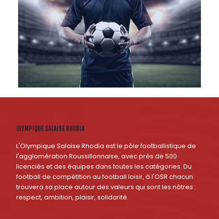
OLYMPIQUE SALAISE RHODIA
L'Olympique Salaise Rhodia est le pôle footballistique de
l'agglomération Roussillonnaise, avec près de 500
licenciés et des équipes dans toutes les catégories. Du
football de compétition au football loisir, à l'OSR chacun
trouvera sa place autour des valeurs qui sont les nôtres :
respect, ambition, plaisir, solidarité.