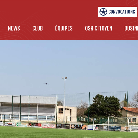
CONVOCATIONS
NEWS
CLUB
ÉQUIPES
OSR CITOYEN
BUSIN