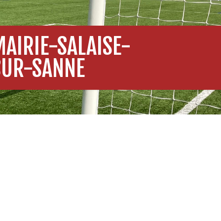
MAIRIE-SALAISE-
SUR-SANNE