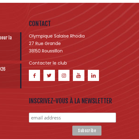
CONTACT
Olympique Salaise Rhodia
pour la
27 Rue Grande
38150 Roussillon
Contacter le club
2026
INSCRIVEZ-VOUS À LA NEWSLETTER