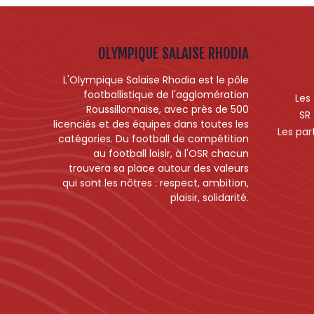
OLYMPIQUE SALAISE RHODIA
L'Olympique Salaise Rhodia est le pôle
footballistique de l'agglomération
Les
Roussillonnaise, avec près de 500
SR
licenciés et des équipes dans toutes les
Les par
catégories. Du football de compétition
au football loisir, à l'OSR chacun
trouvera sa place autour des valeurs
qui sont les nôtres : respect, ambition,
plaisir, solidarité.