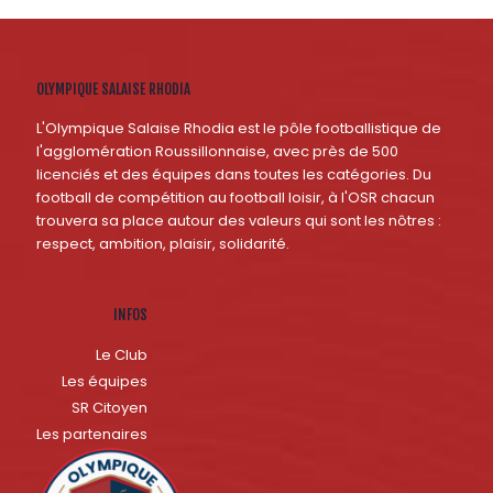
OLYMPIQUE SALAISE RHODIA
L'Olympique Salaise Rhodia est le pôle footballistique de
l'agglomération Roussillonnaise, avec près de 500
licenciés et des équipes dans toutes les catégories. Du
football de compétition au football loisir, à l'OSR chacun
trouvera sa place autour des valeurs qui sont les nôtres :
respect, ambition, plaisir, solidarité.
INFOS
Le Club
Les équipes
SR Citoyen
Les partenaires