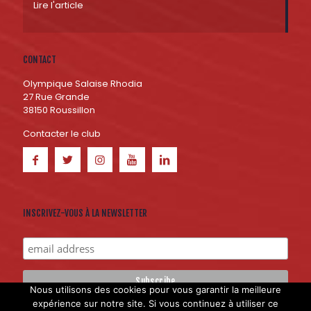
Lire l'article
CONTACT
Olympique Salaise Rhodia
27 Rue Grande
38150 Roussillon
Contacter le club
INSCRIVEZ-VOUS À LA NEWSLETTER
Nous utilisons des cookies pour vous garantir la meilleure
expérience sur notre site. Si vous continuez à utiliser ce