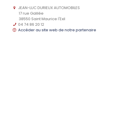
JEAN-LUC DURIEUX AUTOMOBILES
17 rue Galilée
38550 Saint Maurice l'Exil
04 74 86 20 12
Accéder au site web de notre partenaire