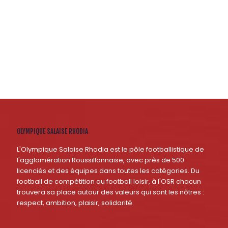
OLYMPIQUE SALAISE RHODIA
L'Olympique Salaise Rhodia est le pôle footballistique de
l'agglomération Roussillonnaise, avec près de 500
licenciés et des équipes dans toutes les catégories. Du
football de compétition au football loisir, à l'OSR chacun
trouvera sa place autour des valeurs qui sont les nôtres :
respect, ambition, plaisir, solidarité.