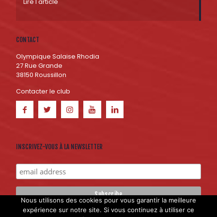
Lire l'article
CONTACT
Olympique Salaise Rhodia
27 Rue Grande
38150 Roussillon
Contacter le club
INSCRIVEZ-VOUS À LA NEWSLETTER
Nous utilisons des cookies pour vous garantir la meilleure
expérience sur notre site. Si vous continuez à utiliser ce