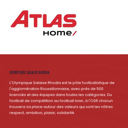
OLYMPIQUE SALAISE RHODIA
L'Olympique Salaise Rhodia est le pôle footballistique de
l'agglomération Roussillonnaise, avec près de 500
licenciés et des équipes dans toutes les catégories. Du
football de compétition au football loisir, à l'OSR chacun
trouvera sa place autour des valeurs qui sont les nôtres :
respect, ambition, plaisir, solidarité.