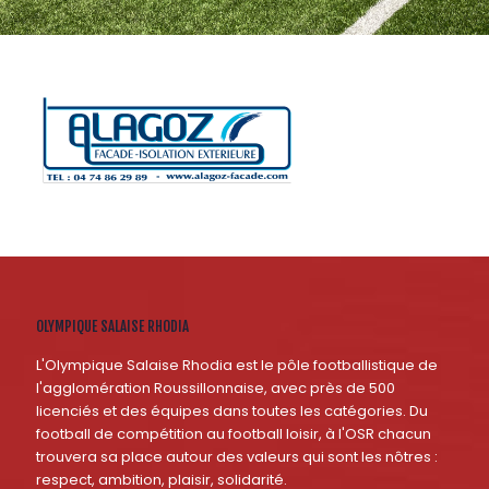
OLYMPIQUE SALAISE RHODIA
L'Olympique Salaise Rhodia est le pôle footballistique de
l'agglomération Roussillonnaise, avec près de 500
licenciés et des équipes dans toutes les catégories. Du
football de compétition au football loisir, à l'OSR chacun
trouvera sa place autour des valeurs qui sont les nôtres :
respect, ambition, plaisir, solidarité.