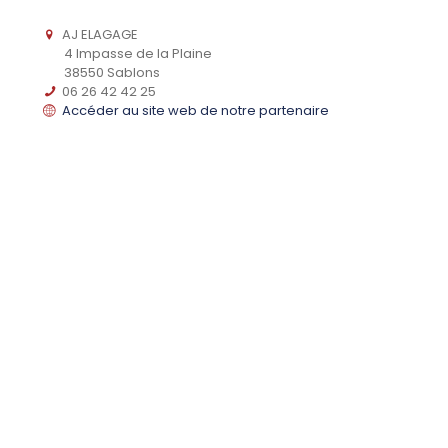
AJ ELAGAGE
4 Impasse de la Plaine
38550 Sablons
06 26 42 42 25
Accéder au site web de notre partenaire