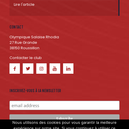
Lire l'article
CONTACT
Olympique Salaise Rhodia
27 Rue Grande
38150 Roussillon
Contacter le club
INSCRIVEZ-VOUS À LA NEWSLETTER
Nous utilisons des cookies pour vous garantir la meilleure
expérience sur notre site. Si vous continuez à utiliser ce