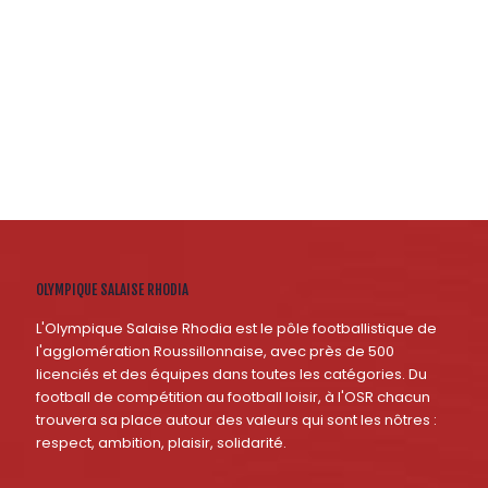
OLYMPIQUE SALAISE RHODIA
L'Olympique Salaise Rhodia est le pôle footballistique de
l'agglomération Roussillonnaise, avec près de 500
licenciés et des équipes dans toutes les catégories. Du
football de compétition au football loisir, à l'OSR chacun
trouvera sa place autour des valeurs qui sont les nôtres :
respect, ambition, plaisir, solidarité.