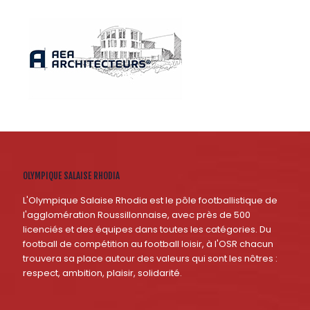
OLYMPIQUE SALAISE RHODIA
L'Olympique Salaise Rhodia est le pôle footballistique de
l'agglomération Roussillonnaise, avec près de 500
licenciés et des équipes dans toutes les catégories. Du
football de compétition au football loisir, à l'OSR chacun
trouvera sa place autour des valeurs qui sont les nôtres :
respect, ambition, plaisir, solidarité.