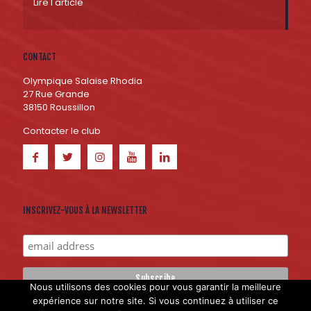
Lire l'article
CONTACT
Olympique Salaise Rhodia
27 Rue Grande
38150 Roussillon
Contacter le club
INSCRIVEZ-VOUS À LA NEWSLETTER
Nous utilisons des cookies pour vous garantir la meilleure
expérience sur notre site. Si vous continuez à utiliser ce