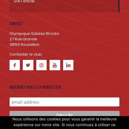
Lire l'article
CONTACT
Olympique Salaise Rhodia
27 Rue Grande
38150 Roussillon
Contacter le club
INSCRIVEZ-VOUS À LA NEWSLETTER
Nous utilisons des cookies pour vous garantir la meilleure
expérience sur notre site. Si vous continuez à utiliser ce