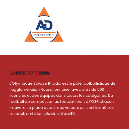
OLYMPIQUE SALAISE RHODIA
L'Olympique Salaise Rhodia est le pôle footballistique de
l'agglomération Roussillonnaise, avec près de 500
licenciés et des équipes dans toutes les catégories. Du
football de compétition au football loisir, à l'OSR chacun
trouvera sa place autour des valeurs qui sont les nôtres :
respect, ambition, plaisir, solidarité.