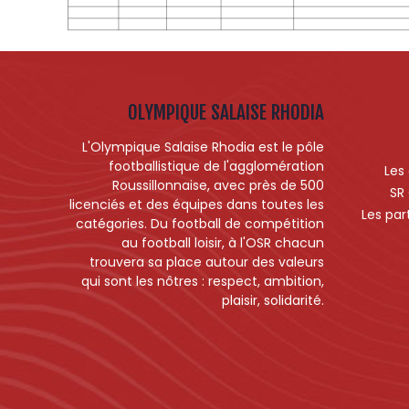
OLYMPIQUE SALAISE RHODIA
L'Olympique Salaise Rhodia est le pôle
footballistique de l'agglomération
Les
Roussillonnaise, avec près de 500
SR
licenciés et des équipes dans toutes les
Les par
catégories. Du football de compétition
au football loisir, à l'OSR chacun
trouvera sa place autour des valeurs
qui sont les nôtres : respect, ambition,
plaisir, solidarité.