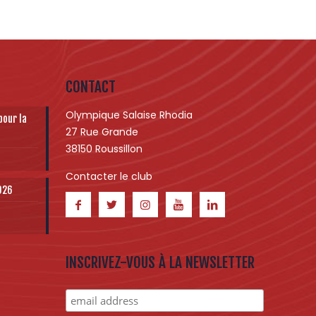
CONTACT
Olympique Salaise Rhodia
pour la
27 Rue Grande
38150 Roussillon
Contacter le club
2026
INSCRIVEZ-VOUS À LA NEWSLETTER