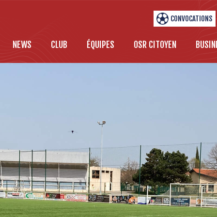
CONVOCATIONS
NEWS
CLUB
ÉQUIPES
OSR CITOYEN
BUSIN