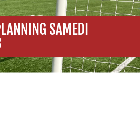
PLANNING SAMEDI
8