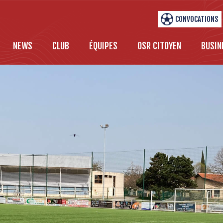
CONVOCATIONS
NEWS
CLUB
ÉQUIPES
OSR CITOYEN
BUSIN