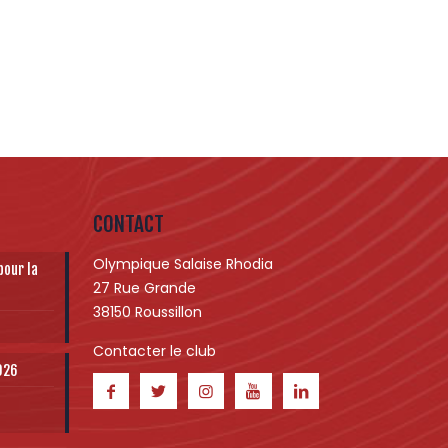
CONTACT
Olympique Salaise Rhodia
pour la
27 Rue Grande
38150 Roussillon
Contacter le club
2026