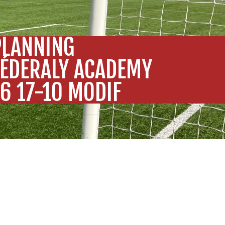
PLANNING
FÉDERALY ACADEMY
16 17-10 MODIF