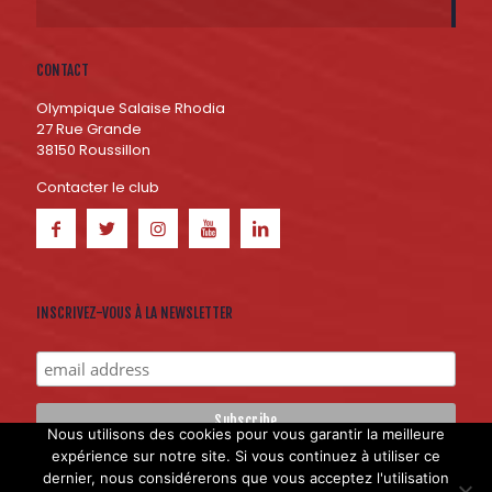
CONTACT
Olympique Salaise Rhodia
27 Rue Grande
38150 Roussillon
Contacter le club
INSCRIVEZ-VOUS À LA NEWSLETTER
Nous utilisons des cookies pour vous garantir la meilleure
expérience sur notre site. Si vous continuez à utiliser ce
dernier, nous considérerons que vous acceptez l'utilisation