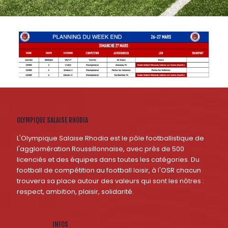
OLYMPIQUE SALAISE RHODIA
L'Olympique Salaise Rhodia est le pôle footballistique de
l'agglomération Roussillonnaise, avec près de 500
licenciés et des équipes dans toutes les catégories. Du
football de compétition au football loisir, à l'OSR chacun
trouvera sa place autour des valeurs qui sont les nôtres :
respect, ambition, plaisir, solidarité.
INFOS