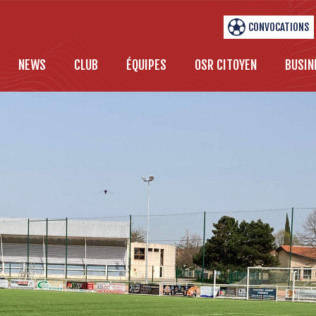
CONVOCATIONS
NEWS
CLUB
ÉQUIPES
OSR CITOYEN
BUSIN