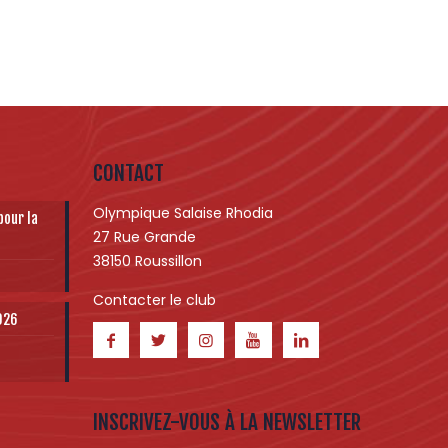
CONTACT
Olympique Salaise Rhodia
pour la
27 Rue Grande
38150 Roussillon
Contacter le club
2026
INSCRIVEZ-VOUS À LA NEWSLETTER