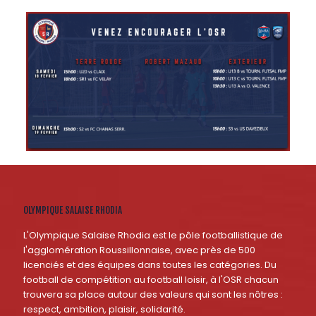
OLYMPIQUE SALAISE RHODIA
L'Olympique Salaise Rhodia est le pôle footballistique de
l'agglomération Roussillonnaise, avec près de 500
licenciés et des équipes dans toutes les catégories. Du
football de compétition au football loisir, à l'OSR chacun
trouvera sa place autour des valeurs qui sont les nôtres :
respect, ambition, plaisir, solidarité.