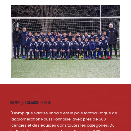
OLYMPIQUE SALAISE RHODIA
L'Olympique Salaise Rhodia est le pôle footballistique de
l'agglomération Roussillonnaise, avec près de 500
licenciés et des équipes dans toutes les catégories. Du