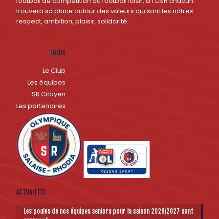
football de compétition au football loisir, à l'OSR chacun
trouvera sa place autour des valeurs qui sont les nôtres :
respect, ambition, plaisir, solidarité.
INFOS
Le Club
Les équipes
SR Citoyen
Les partenaires
ACTUALITÉS
Les poules de nos équipes seniors pour la saison 2026/2027 sont