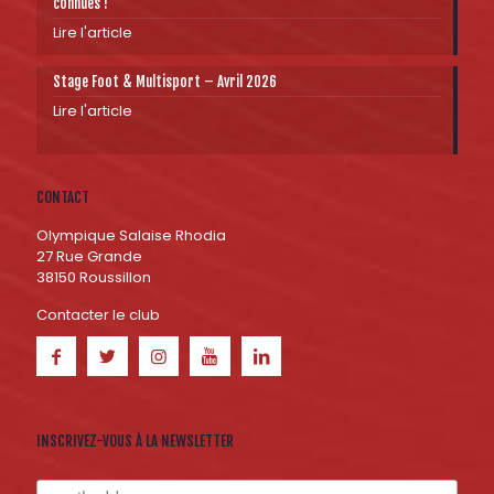
connues !
Lire l'article
Stage Foot & Multisport – Avril 2026
Lire l'article
CONTACT
Olympique Salaise Rhodia
27 Rue Grande
38150 Roussillon
Contacter le club
INSCRIVEZ-VOUS À LA NEWSLETTER