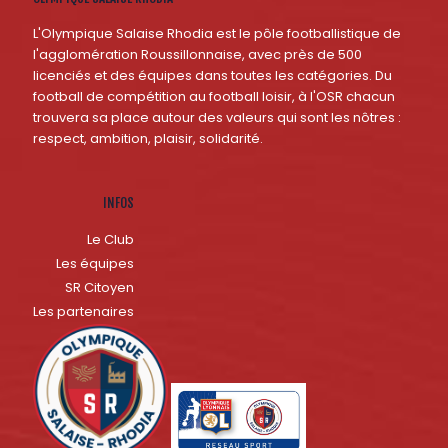
L'Olympique Salaise Rhodia est le pôle footballistique de
l'agglomération Roussillonnaise, avec près de 500
licenciés et des équipes dans toutes les catégories. Du
football de compétition au football loisir, à l'OSR chacun
trouvera sa place autour des valeurs qui sont les nôtres :
respect, ambition, plaisir, solidarité.
INFOS
Le Club
Les équipes
SR Citoyen
Les partenaires