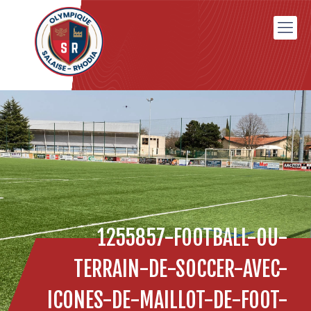
1255857-FOOTBALL-OU-
TERRAIN-DE-SOCCER-AVEC-
ICONES-DE-MAILLOT-DE-FOOT-