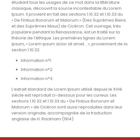
étudiant tous les usages de ce mot dans la littérature
classique, découvrit la source incontestable du Lorem
Ipsum. Il provient en fait des sections 1.10.32 et 1.10.33 du
« De Finibus Bonorum et Malorum » (Des Suprêmes Biens
et des Suprêmes Maux) de Cicéron. Cet ouvrage, très
populaire pendant la Renaissance, est un traité sur la
théorie de l’éthique. Les premières lignes du Lorem
Ipsum, « Lorem ipsum dolor sit amet… », proviennent de la
section 1.10.32.
Information n°1
Information n°2
Information n°3
L’extrait standard de Lorem Ipsum utilisé depuis le XVIè
siècle est reproduit ci-dessous pour les curieux. Les
sections 1.10.32 et 1.10.33 du « De Finibus Bonorum et
Malorum » de Cicéron sont aussi reproduites dans leur
version originale, accompagnée de la traduction
anglaise de H. Rackham (1914).