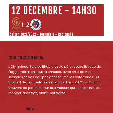
OLYMPIQUE SALAISE RHODIA
L'Olympique Salaise Rhodia est le pôle footballistique de
l'agglomération Roussillonnaise, avec près de 500
licenciés et des équipes dans toutes les catégories. Du
football de compétition au football loisir, à l'OSR chacun
trouvera sa place autour des valeurs qui sont les nôtres :
respect, ambition, plaisir, solidarité.
INFOS