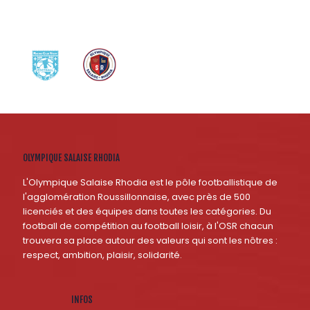
OLYMPIQUE SALAISE RHODIA
L'Olympique Salaise Rhodia est le pôle footballistique de
l'agglomération Roussillonnaise, avec près de 500
licenciés et des équipes dans toutes les catégories. Du
football de compétition au football loisir, à l'OSR chacun
trouvera sa place autour des valeurs qui sont les nôtres :
respect, ambition, plaisir, solidarité.
INFOS