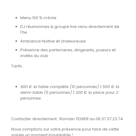
Menu 100 % créole
DJ réunionnais & groupe live venu directement de
l’île
Ambiance festive et chaleureuse
Présence des partenaires, dirigeants, joueurs et
invités du club
Tarifs :
900 € la table complète (10 personnes) | 500 € la
demi-table (5 personnes) | 200 € la place pour 2
personnes
Contacter directement : Romain TEIXIER au 06.37.37.23.74
Nous comptons sur votre présence pour faire de cette
soirée un moment inoubliable !