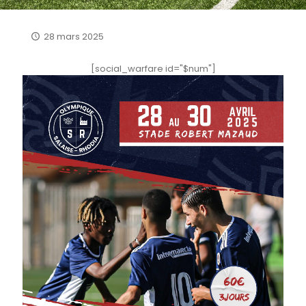
28 mars 2025
[social_warfare id="$num"]