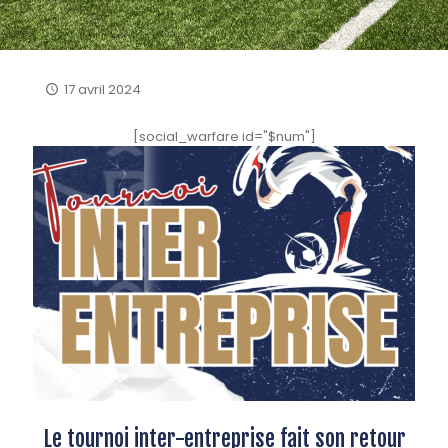
17 avril 2024
[social_warfare id="$num"]
Le tournoi inter-entreprise fait son retour