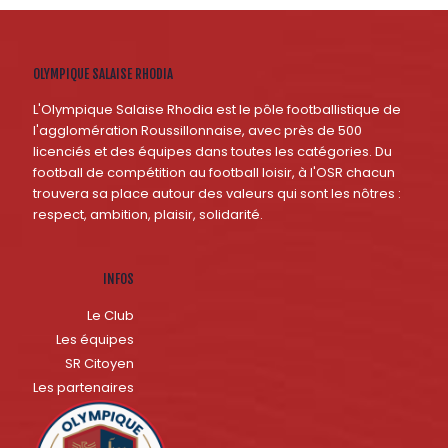
OLYMPIQUE SALAISE RHODIA
L'Olympique Salaise Rhodia est le pôle footballistique de
l'agglomération Roussillonnaise, avec près de 500
licenciés et des équipes dans toutes les catégories. Du
football de compétition au football loisir, à l'OSR chacun
trouvera sa place autour des valeurs qui sont les nôtres :
respect, ambition, plaisir, solidarité.
INFOS
Le Club
Les équipes
SR Citoyen
Les partenaires