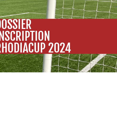
DOSSIER
INSCRIPTION
RHODIACUP 2024