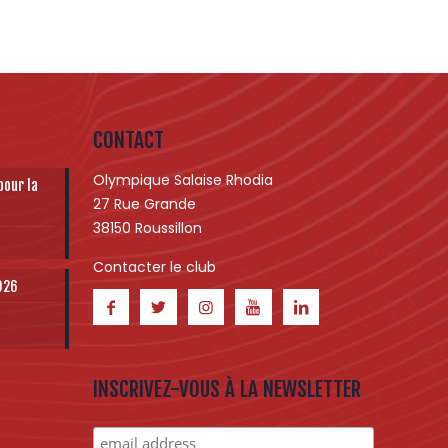
CONTACT
Olympique Salaise Rhodia
pour la
27 Rue Grande
38150 Roussillon
Contacter le club
2026
INSCRIVEZ-VOUS À LA NEWSLETTER