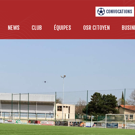
CONVOCATIONS
NEWS
CLUB
ÉQUIPES
OSR CITOYEN
BUSIN