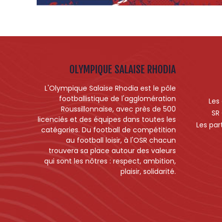
OLYMPIQUE SALAISE RHODIA
L'Olympique Salaise Rhodia est le pôle
footballistique de l'agglomération
Les
Roussillonnaise, avec près de 500
SR
licenciés et des équipes dans toutes les
Les par
catégories. Du football de compétition
au football loisir, à l'OSR chacun
trouvera sa place autour des valeurs
qui sont les nôtres : respect, ambition,
plaisir, solidarité.