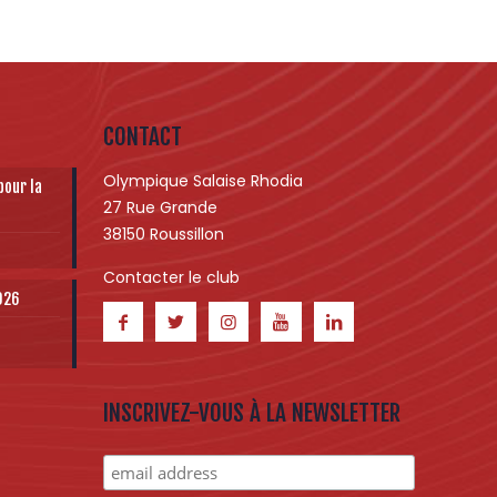
CONTACT
Olympique Salaise Rhodia
pour la
27 Rue Grande
38150 Roussillon
Contacter le club
2026
INSCRIVEZ-VOUS À LA NEWSLETTER