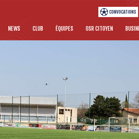
CONVOCATIONS
NEWS
CLUB
ÉQUIPES
OSR CITOYEN
BUSIN