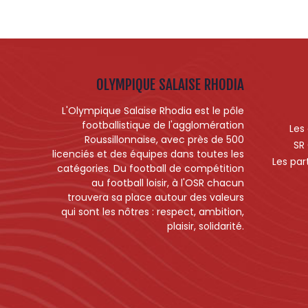
OLYMPIQUE SALAISE RHODIA
L'Olympique Salaise Rhodia est le pôle
footballistique de l'agglomération
Les
Roussillonnaise, avec près de 500
SR
licenciés et des équipes dans toutes les
Les par
catégories. Du football de compétition
au football loisir, à l'OSR chacun
trouvera sa place autour des valeurs
qui sont les nôtres : respect, ambition,
plaisir, solidarité.