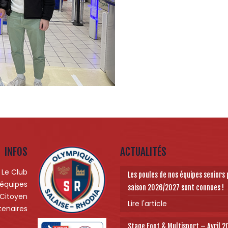
INFOS
ACTUALITÉS
Le Club
Les poules de nos équipes seniors 
 équipes
saison 2026/2027 sont connues !
 Citoyen
Lire l'article
tenaires
Stage Foot & Multisport – Avril 