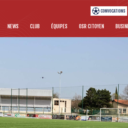
CONVOCATIONS
NEWS
CLUB
ÉQUIPES
OSR CITOYEN
BUSIN