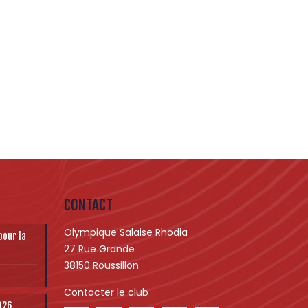
CONTACT
Olympique Salaise Rhodia
pour la
27 Rue Grande
38150 Roussillon
Contacter le club
2026