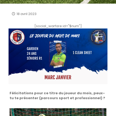
18 avril 2023
[social_warfare id="$num"]
Félicitations pour ce titre du joueur du mois, peux-
tu te présenter (parcours sport et professionnel) ?