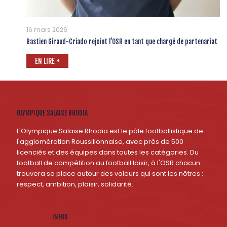
16 mars 2026
Bastien Giraud-Criado rejoint l’OSR en tant que chargé de partenariat
EN LIRE +
OLYMPIQUE SALAISE RHODIA
L'Olympique Salaise Rhodia est le pôle footballistique de
l'agglomération Roussillonnaise, avec près de 500
licenciés et des équipes dans toutes les catégories. Du
football de compétition au football loisir, à l'OSR chacun
trouvera sa place autour des valeurs qui sont les nôtres :
respect, ambition, plaisir, solidarité.
INFOS