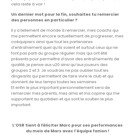
cela reste à voir !
Un dernier mot pour la fin, souhaites tu remercier
des personnes en particulier ?
Il y a tellement de monde à remercier, mes coachs qui
me permettent encore actuellement de progresser, mes
coéquipiers ainsi que tout les partenaires
d’entraînement quel qu’ils soient et surtout ceux qui ne
font pas parti du groupe régulier mais qui ont été
présents pour permettre d’avoir des entraînements de
qualité, je pense aux u20 ainsi qu’aux joueurs des
groupes 2 et 3. Je voudrais ne pas oublier tout les
dirigeants qui permettent de faire vivre le club et qui
donnent de leur temps toutes les semaines.
Et enfin le plus important personnellement sera de
remercier mes parents, mes amis et ma copine qui me
supportent au quotidien et qui sont le soutien le plus
important.
L’OSR tient à féliciter Marc pour ses performances
du mois de Mars avec l’équipe fanion !