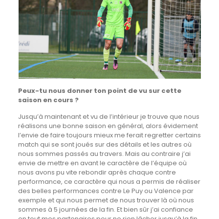
Peux-tu nous donner ton point de vu sur cette
saison en cours ?
Jusqu’à maintenant et vu de l’intérieur je trouve que nous
réalisons une bonne saison en général, alors évidement
l’envie de faire toujours mieux me ferait regretter certains
match qui se sont joués sur des détails et les autres où
nous sommes passés au travers. Mais au contraire j’ai
envie de mettre en avant le caractère de l’équipe où
nous avons pu vite rebondir après chaque contre
performance, ce caractère qui nous a permis de réaliser
des belles performances contre Le Puy ou Valence par
exemple et qui nous permet de nous trouver là où nous
sommes à 5 journées de la fin. Et bien sûr j’ai confiance
en tout mes partenaires pour ne rien lâcher jusqu’à la fin