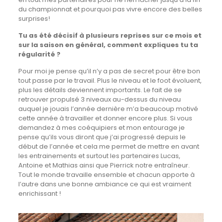
du championnat et pourquoi pas vivre encore des belles
surprises!
Tu as été décisif à plusieurs reprises sur ce mois et
sur la saison en général, comment expliques tu ta
régularité ?
Pour moi je pense qu’il n’y a pas de secret pour être bon
tout passe par le travail. Plus le niveau et le foot évoluent,
plus les détails deviennent importants. Le fait de se
retrouver propulsé 3 niveaux au-dessus du niveau
auquel je jouais l’année dernière m’a beaucoup motivé
cette année à travailler et donner encore plus. Si vous
demandez à mes coéquipiers et mon entourage je
pense qu’ils vous diront que j’ai progressé depuis le
début de l’année et cela me permet de mettre en avant
les entrainements et surtout les partenaires Lucas,
Antoine et Mathias ainsi que Pierrick notre entraîneur.
Tout le monde travaille ensemble et chacun apporte à
l’autre dans une bonne ambiance ce qui est vraiment
enrichissant !