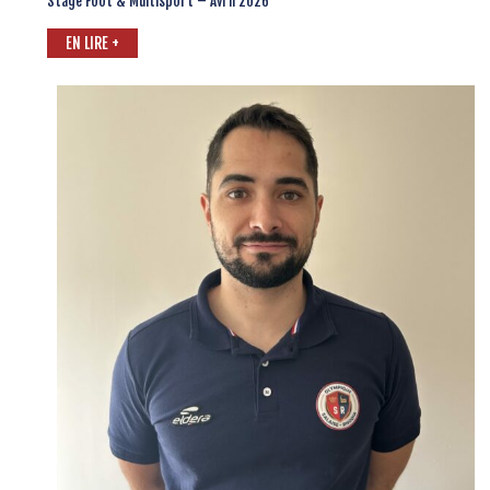
Stage Foot & Multisport – Avril 2026
EN LIRE +