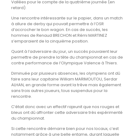
Vallées pour le compte de la quatrième journée (en
retard).
Une rencontre intéressante sur le papier, dans un match
à allure de derby qui pouvait permettre à l’OSR
d’accrocher le bon wagon. En cas de succès, les
hommes de Renaud BRECHON et Rémi MARTINEZ
s’emparaient de la cinquième position.
Quant à l’adversaire du jour, un succès pouvaient leur
permettre de prendre la tête du championnat en cas de
contre performance de l’Olympique Valence à Thiers.
Diminuée par plusieurs absences, les olympiens ont dû
faire sans leur capitaine William MARIMOUTOU, Serdar
ALHAN, en grande forme avant la trêve mais également
sans trois autres joueurs, tous suspendus pour la
rencontre.
C’était donc avec un effectif rajeunit que nos rouges et
bleus ont dû affronter cette adversaire très expérimenté
du championnat.
Si cette rencontre démarre bien pour nos locaux, c’est
notamment grâce à une belle entame, durant laquelle