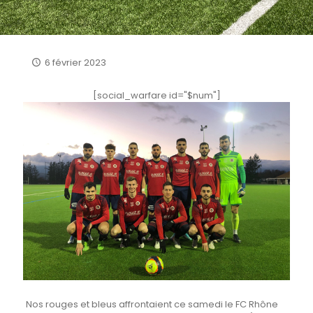
6 février 2023
[social_warfare id="$num"]
Nos rouges et bleus affrontaient ce samedi le FC Rhône