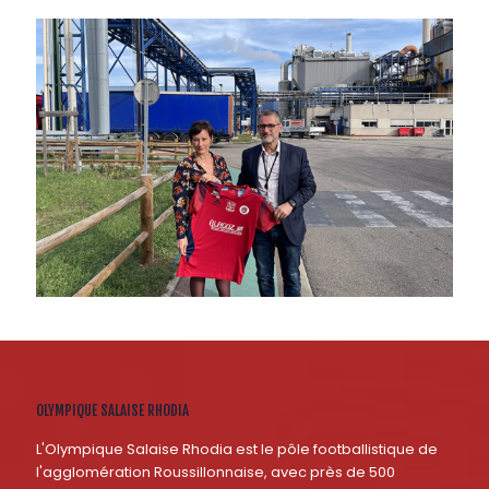
OLYMPIQUE SALAISE RHODIA
L'Olympique Salaise Rhodia est le pôle footballistique de
l'agglomération Roussillonnaise, avec près de 500