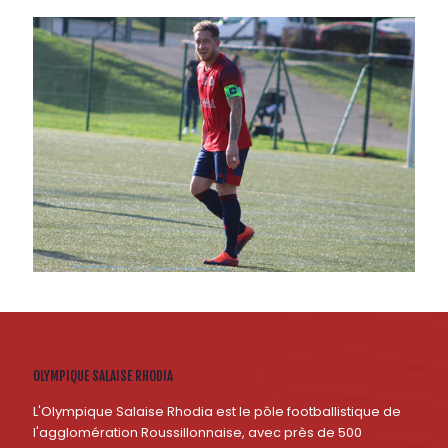
OLYMPIQUE SALAISE RHODIA
L'Olympique Salaise Rhodia est le pôle footballistique de
l'agglomération Roussillonnaise, avec près de 500