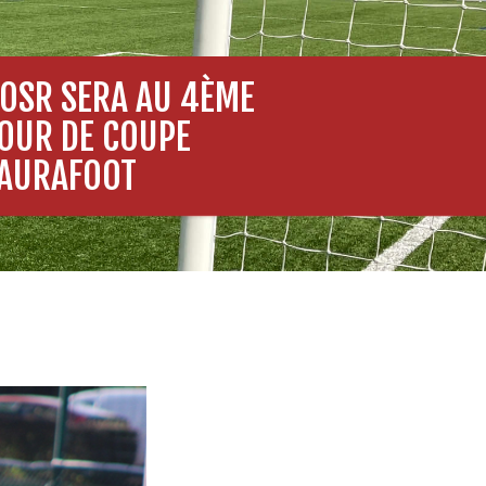
’OSR SERA AU 4ÈME
OUR DE COUPE
AURAFOOT