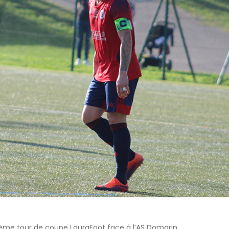
3ème tour de coupe LauraFoot face à l’AS Domarin.