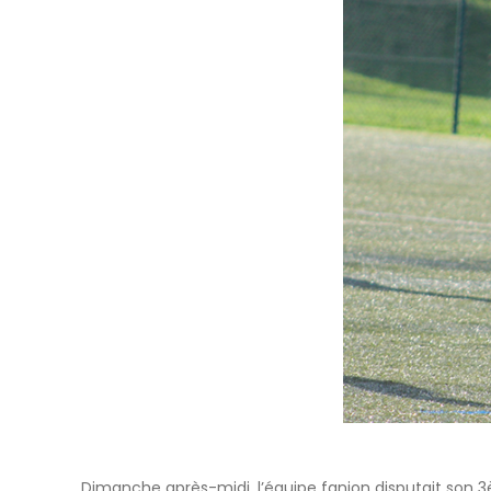
Dimanche après-midi, l’équipe fanion disputait son 