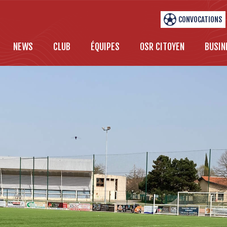
CONVOCATIONS
NEWS
CLUB
ÉQUIPES
OSR CITOYEN
BUSIN