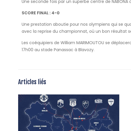
Une seconde fois par un superbe centre de NABONA de
SCORE FINAL : 4-0
Une prestation aboutie pour nos olympiens qui se qu
avec la reprise du championnat, où un bon résultat s
Les coéquipiers de William MARIMOUTOU se déplaceront
17h00 au stade Panassac à Blavozy.
Articles liés