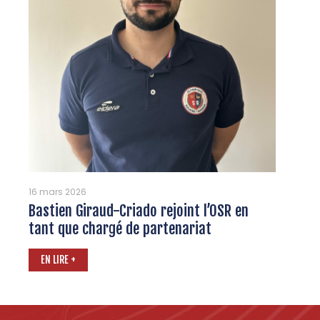
16 mars 2026
Bastien Giraud-Criado rejoint l’OSR en
tant que chargé de partenariat
EN LIRE +