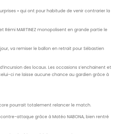
prises » qui ont pour habitude de venir contrarier la
et Rémi MARTINEZ monopolisent en grande partie le
jour, va remiser le ballon en retrait pour Sébastien
 d’incursion des locaux. Les occasions s’enchainent et
, celui-ci ne laisse aucune chance au gardien grâce à
score pourrait totalement relancer le match.
en contre-attaque grâce à Matéo NABONA, bien rentré