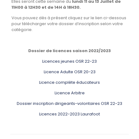
Elles seront cette semaine du
lundi 11 au 13 Juillet de
11H00 à 12H30 et de 14H à 18H30.
Vous pouvez dès à présent cliquez sur le lien ci-dessous
pour télécharger votre dossier d’inscription selon votre
catégorie.
Dossier de licences saison 2022/2023
Licences jeunes OSR 22-23
Licence Adulte OSR 20-23
Licence complète éducateurs
Licence Arbitre
Dossier inscription dirigeants-volontaires OSR 22-23
Licences 2022-2023 Laurafoot