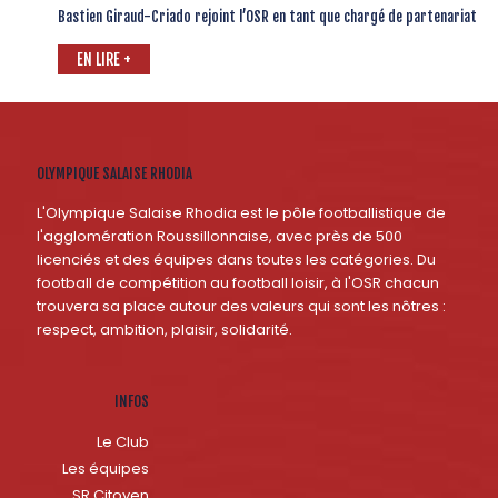
Bastien Giraud-Criado rejoint l’OSR en tant que chargé de partenariat
EN LIRE +
OLYMPIQUE SALAISE RHODIA
L'Olympique Salaise Rhodia est le pôle footballistique de
l'agglomération Roussillonnaise, avec près de 500
licenciés et des équipes dans toutes les catégories. Du
football de compétition au football loisir, à l'OSR chacun
trouvera sa place autour des valeurs qui sont les nôtres :
respect, ambition, plaisir, solidarité.
INFOS
Le Club
Les équipes
SR Citoyen