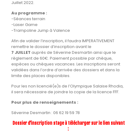
Juillet 2022.
Au programme :
-Séances terrain
-Laser Game
-Trampoline Jump à Valence
Afin de valider l’inscription, il faudra IMPERATIVEMENT
remettre le dossier d’inscription avant le
7 JUILLET
auprès de Séverine Desmartin ainsi que le
règlement de 60€. Paiement possible par chèque,
espèces ou chèques vacances. Les inscriptions seront
validées dans l’ordre d’arrivée des dossiers et dans la
limite des places disponibles.
Pour les non licencié(e)s de l’Olympique Salaise Rhodia,
il sera nécessaire de joindre la copie de la licence FFF.
Pour plus de renseignements
:
Séverine Desmartin : 06 62 19 59 78
Dossier d’inscription stage à télécharger sur le lien suivant
: