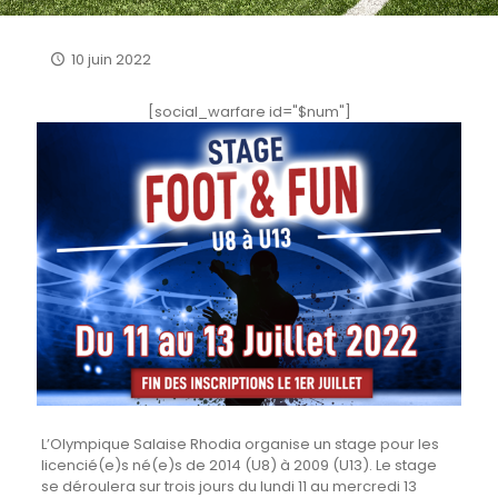
10 juin 2022
[social_warfare id="$num"]
L’Olympique Salaise Rhodia organise un stage pour les
licencié(e)s né(e)s de 2014 (U8) à 2009 (U13). Le stage
se déroulera sur trois jours du lundi 11 au mercredi 13