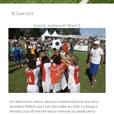
2 juin 2022
[social_warfare id="$num"]
On attend son retour depuis maintenant trois ans et la
dernière édition qui s’est déroulée en 2019. La Alagoz
Rhodia Cup U10 est de retour samedi au stade de la