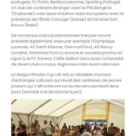
portugais; FC Porto, Benfica Lisbonne, Sporting Portugal.
Un club de continent étranger avec le PFA Bangkok
(Thaïlande) mais aussi d’autres clubs européens avec la
présence de l’Étoile Carouge (Suisse) et Varazze Don
Bosco (Italie).
De nombreux clubs professionnels français seront
présents également, avec par exemple l’Olympique
Lyonnais, AS Saint-Etienne, Clermont Foot, AS Nancy
Lorraine, Grenoble Foot ou encore le nouveau promu en
Ligue 2, le FC Annecy. Cette édition sera aussi composée
de divers clubs locaux, régionaux mais aussi nationaux.
La Alagoz Rhodia Cup U10 est un véritable moment
d’échanges culturels qui réunit des centaines de jeunes
joueurs qui s’affronteront sur les terrains pendant deux
jours (samedi 4 et dimanche 5 juin).