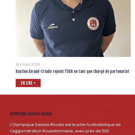
16 mars 2026
Bastien Giraud-Criado rejoint l’OSR en tant que chargé de partenariat
EN LIRE +
OLYMPIQUE SALAISE RHODIA
L'Olympique Salaise Rhodia est le pôle footballistique de
l'agglomération Roussillonnaise, avec près de 500