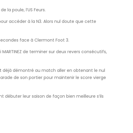
e la poule, l’US Feurs.
pour accéder à la N3. Alors nul doute que cette
 secondes face à Clermont Foot 3.
 MARTINEZ de terminer sur deux revers consécutifs,
nt déjà démontré au match aller en obtenant le nul
arade de son portier pour maintenir le score vierge
débuter leur saison de façon bien meilleure s’ils