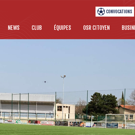
CONVOCATIONS
NEWS
CLUB
ÉQUIPES
OSR CITOYEN
BUSIN