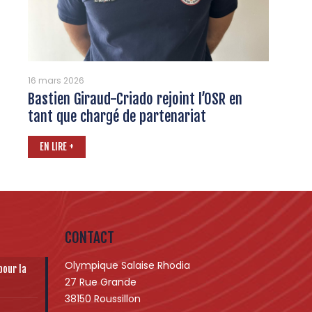
16 mars 2026
Bastien Giraud-Criado rejoint l’OSR en
tant que chargé de partenariat
EN LIRE +
CONTACT
Olympique Salaise Rhodia
pour la
27 Rue Grande
38150 Roussillon