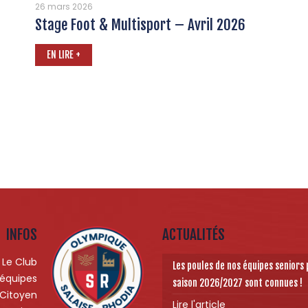
26 mars 2026
Stage Foot & Multisport – Avril 2026
EN LIRE +
INFOS
ACTUALITÉS
Le Club
Les poules de nos équipes seniors 
 équipes
saison 2026/2027 sont connues !
 Citoyen
Lire l'article