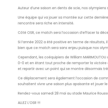
Auteur d’une saison en dents de scie, nos olympiens se
Une équipe qui va jouer sa montée sur cette dernière 
rencontre sera riche en intensité.
Côté OSR, ce match sera l’occasion d’effacer la déc
Si l’année 2022 a été positive en terme de résultat
bien que ce match sera sans enjeu puisque nos olym
Cependant, les coéquipiers de William MARIMOUTOU ont
0-0 et en étant tout proche de remporter la victoire
et repartir avec un point qui se montre désormais tr
Ce déplacement sera également l’occasion de commenc
souhaitent vivre une saison plus apaisante et jouer l
Rendez-vous samedi 28 mai au stade Maurice Rousson
ALLEZ L’OSR !!!