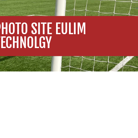
PHOTO SITE EULIM
TECHNOLGY