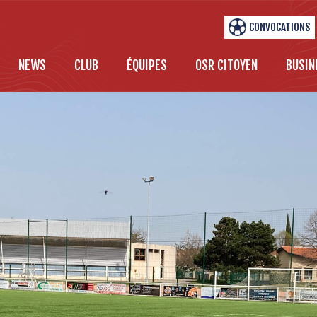
CONVOCATIONS
NEWS
CLUB
ÉQUIPES
OSR CITOYEN
BUSIN