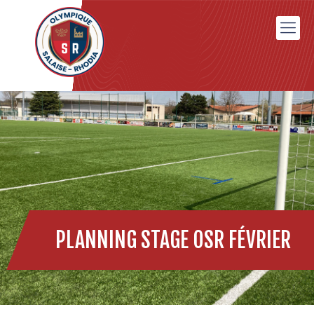
PLANNING STAGE OSR FÉVRIER