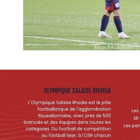
OLYMPIQUE SALAISE RHODIA
L'Olympique Salaise Rhodia est le pôle
footballistique de l'agglomération
Les
Roussillonnaise, avec près de 500
SR
licenciés et des équipes dans toutes les
Les par
catégories. Du football de compétition
au football loisir, à l'OSR chacun