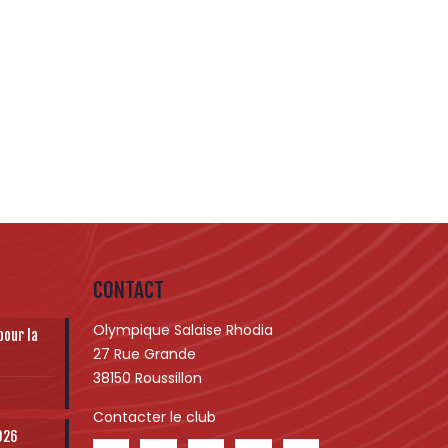
CONTACT
Olympique Salaise Rhodia
pour la
27 Rue Grande
38150 Roussillon
Contacter le club
2026