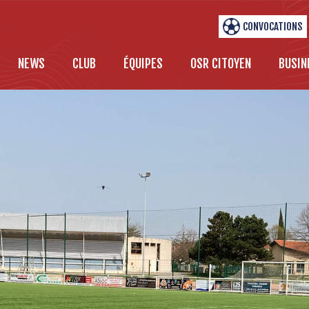
CONVOCATIONS
NEWS
CLUB
ÉQUIPES
OSR CITOYEN
BUSIN