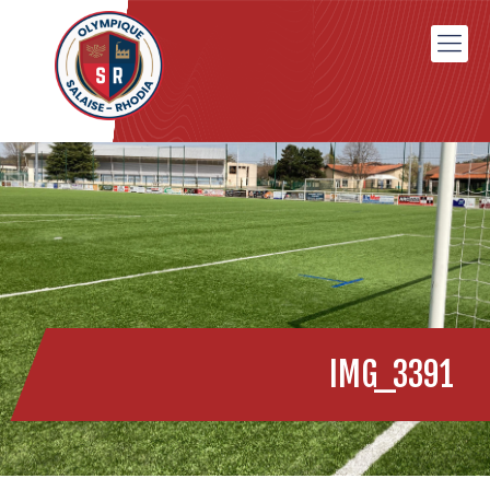
IMG_3391