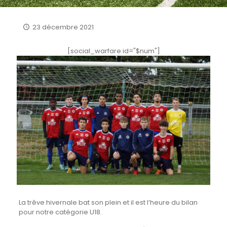
23 décembre 2021
[social_warfare id="$num"]
La trêve hivernale bat son plein et il est l’heure du bilan
pour notre catégorie U18.