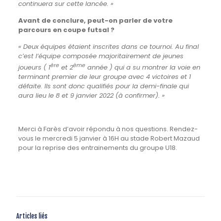
continuera sur cette lancée. »
Avant de conclure, peut-on parler de votre
parcours en coupe futsal ?
« Deux équipes étaient inscrites dans ce tournoi. Au final
c’est l’équipe composée majoritairement de jeunes
ère
ème
joueurs ( 1
et 2
année ) qui a su montrer la voie en
terminant premier de leur groupe avec 4 victoires et 1
défaite. Ils sont donc qualifiés pour la demi-finale qui
aura lieu le 8 et 9 janvier 2022 (à confirmer). »
Merci à Farès d’avoir répondu à nos questions. Rendez-
vous le mercredi 5 janvier à 16H au stade Robert Mazaud
pour la reprise des entrainements du groupe U18.
Articles liés