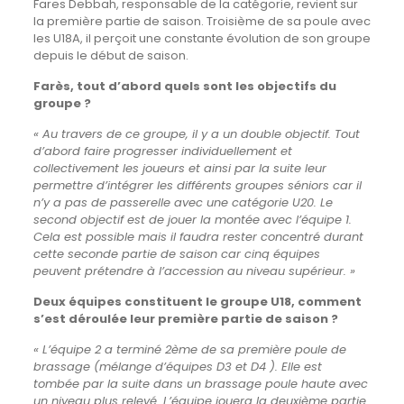
Fares Debbah, responsable de la catégorie, revient sur
la première partie de saison. Troisième de sa poule avec
les U18A, il perçoit une constante évolution de son groupe
depuis le début de saison.
Farès, tout d’abord quels sont les objectifs du
groupe ?
« Au travers de ce groupe, il y a un double objectif. Tout
d’abord faire progresser individuellement et
collectivement les joueurs et ainsi par la suite leur
permettre d’intégrer les différents groupes séniors car il
n’y a pas de passerelle avec une catégorie U20.
Le
second objectif est de jouer la montée avec l’équipe 1.
Cela est possible mais il faudra rester concentré durant
cette seconde partie de saison car cinq équipes
peuvent prétendre à l’accession au niveau supérieur. »
Deux équipes constituent le groupe U18, comment
s’est déroulée leur première partie de saison
?
« L’équipe 2 a terminé 2ème de sa première poule de
brassage (mélange d’équipes D3 et D4 ). Elle est
tombée par la suite dans un brassage poule haute avec
un niveau plus relevé. L’équipe jouera la deuxième partie