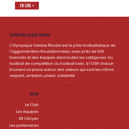
EN LIRE +
OLYMPIQUE SALAISE RHODIA
L'Olympique Salaise Rhodia est le pôle footballistique de
l'agglomération Roussillonnaise, avec près de 500
licenciés et des équipes dans toutes les catégories. Du
football de compétition au football loisir, à l'OSR chacun
trouvera sa place autour des valeurs qui sont les nôtres :
respect, ambition, plaisir, solidarité.
INFOS
Le Club
Les équipes
SR Citoyen
Les partenaires